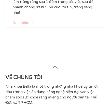
làm trắng răng sau 1 đêm trong bài viết sau để
nhanh chóng sở hữu nụ cười tự tin, trắng sáng
nhé!
Xem thêm
Back
To
Top
VỀ CHÚNG TÔI
Nha khoa Bella là một trong những nha khoa uy tín đi
đầu trong việc áp dụng công nghệ hiện đại vào việc
chăm sóc sức khỏe răng miệng cho người dân tại Thủ
Đức và TP.HCM.