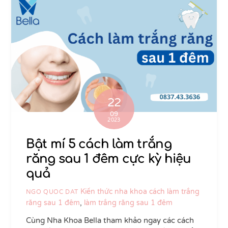
22
09
2023
Bật mí 5 cách làm trắng
răng sau 1 đêm cực kỳ hiệu
quả
Kiến thức nha khoa
cách làm trắng
NGO QUOC DAT
răng sau 1 đêm
,
làm trắng răng sau 1 đêm
Cùng Nha Khoa Bella tham khảo ngay các cách