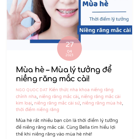
27
04
2023
Mùa hè – Mùa lý tưởng để
niềng răng mắc cài!
Kiến thức nha khoa
niềng răng
NGO QUOC DAT
chỉnh nha
,
niềng răng mắc cài
,
niềng răng mắc cài
kim loại
,
niềng răng mắc cài sứ
,
niềng răng mùa hè
,
thời điểm niềng răng
Mùa hè rất nhiều bạn còn là thời điểm lý tưởng
để niềng răng mắc cài. Cùng Bella tìm hiểu lợi
thế khi niềng răng vào mùa hè nhé!