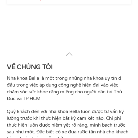
Back
To
Top
VỀ CHÚNG TÔI
Nha khoa Bella là một trong những nha khoa uy tín đi
đầu trong việc áp dụng công nghệ hiện đại vào việc
chăm sóc sức khỏe răng miệng cho người dân tại Thủ
Đức và TP.HCM.
Quý khách đến với nha khoa Bella luôn được tư vấn kỹ
lưỡng trước khi thực hiện bất kỳ cam kết nào. Chi phí
thực hiện luôn được niêm yết rõ ràng, minh bạch trước
sau như một. Đặc biệt có xe đưa rước tận nhà cho khách