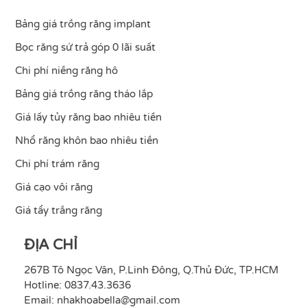
Bảng giá trồng răng implant
Bọc răng sứ trả góp 0 lãi suất
Chi phí niềng răng hô
Bảng giá trồng răng tháo lắp
Giá lấy tủy răng bao nhiêu tiền
Nhổ răng khôn bao nhiêu tiền
Chi phí trám răng
Giá cạo vôi răng
Giá tẩy trắng răng
ĐỊA CHỈ
267B Tô Ngọc Vân, P.Linh Đông, Q.Thủ Đức, TP.HCM
Hotline: 0837.43.3636
Email:
nhakhoabella@gmail.com