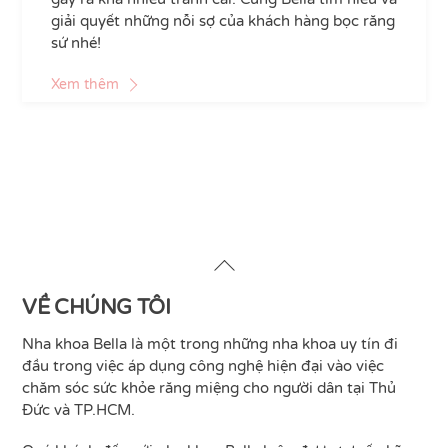
giải quyết những nỗi sợ của khách hàng bọc răng
sứ nhé!
Xem thêm
Back
To
Top
VỀ CHÚNG TÔI
Nha khoa Bella là một trong những nha khoa uy tín đi
đầu trong việc áp dụng công nghệ hiện đại vào việc
chăm sóc sức khỏe răng miệng cho người dân tại Thủ
Đức và TP.HCM.