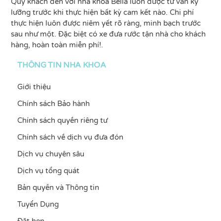
Quý khách đến với nha khoa Bella luôn được tư vấn kỹ
lưỡng trước khi thực hiện bất kỳ cam kết nào. Chi phí
thực hiện luôn được niêm yết rõ ràng, minh bạch trước
sau như một. Đặc biệt có xe đưa rước tận nhà cho khách
hàng, hoàn toàn miễn phí!.
THÔNG TIN NHA KHOA
Giới thiệu
Chính sách Bảo hành
Chính sách quyền riêng tư
Chính sách về dịch vụ đưa đón
Dịch vụ chuyên sâu
Dịch vụ tổng quát
Bản quyền và Thông tin
Tuyển Dụng
Đặt hẹn