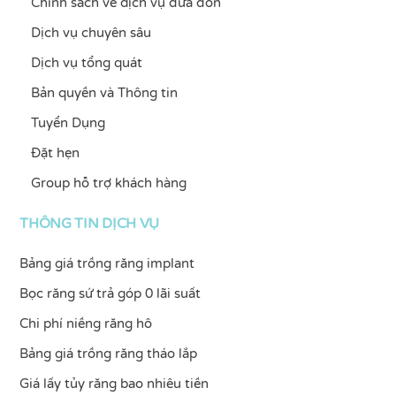
Chính sách về dịch vụ đưa đón
Dịch vụ chuyên sâu
Dịch vụ tổng quát
Bản quyền và Thông tin
Tuyển Dụng
Đặt hẹn
Group hỗ trợ khách hàng
THÔNG TIN DỊCH VỤ
Bảng giá trồng răng implant
Bọc răng sứ trả góp 0 lãi suất
Chi phí niềng răng hô
Bảng giá trồng răng tháo lắp
Giá lấy tủy răng bao nhiêu tiền