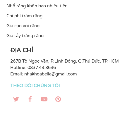
Nhổ răng khôn bao nhiêu tiền
Chi phí trám răng
Giá cạo vôi răng
Giá tẩy trắng răng
ĐỊA CHỈ
267B Tô Ngọc Vân, P.Linh Đông, Q.Thủ Đức, TP.HCM
Hotline: 0837.43.3636
Email:
nhakhoabella@gmail.com
THEO DÕI CHÚNG TÔI