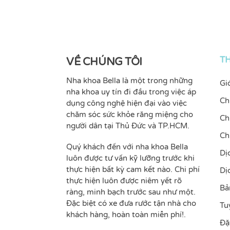
T
VỀ CHÚNG TÔI
Nha khoa Bella là một trong những
Gi
nha khoa uy tín đi đầu trong việc áp
Ch
dụng công nghệ hiện đại vào việc
chăm sóc sức khỏe răng miệng cho
Ch
người dân tại Thủ Đức và TP.HCM.
Ch
Quý khách đến với nha khoa Bella
Dị
luôn được tư vấn kỹ lưỡng trước khi
thực hiện bất kỳ cam kết nào. Chi phí
Dị
thực hiện luôn được niêm yết rõ
Bả
ràng, minh bạch trước sau như một.
Đặc biệt có xe đưa rước tận nhà cho
Tu
khách hàng, hoàn toàn miễn phí!.
Đặ