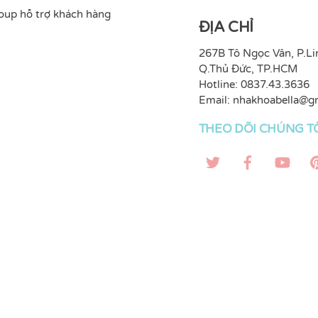
oup hỗ trợ khách hàng
ĐỊA CHỈ
267B Tô Ngọc Vân, P.Li
Q.Thủ Đức, TP.HCM
Hotline: 0837.43.3636
Email:
nhakhoabella@g
THEO DÕI CHÚNG T