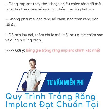
– Răng Implant thay thế 1 hoặc nhiều chiếc răng đã mất,
phục hồi toàn diện về ăn nhai, thẩm mỹ lẫn phát âm.
– Không phải mài các răng kế cạnh, bảo toàn răng gốc
tối đa.
– Độ bền lâu dài, thậm chí là mãi mãi nếu được chăm sóc
và giữ gìn đúng cách.
>>>> Gợi ý:
Bảng giá trồng răng implant chính xác nhất
Quy Trình Trồng Răng
Implant Đạt Chuẩn Tại