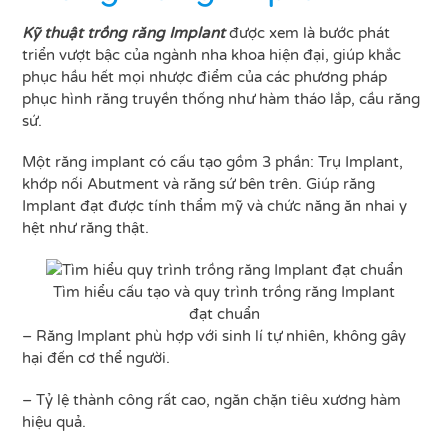
Kỹ thuật trồng răng Implant
được xem là bước phát
triển vượt bậc của ngành nha khoa hiện đại, giúp khắc
phục hầu hết mọi nhược điểm của các phương pháp
phục hình răng truyền thống như hàm tháo lắp, cầu răng
sứ.
Một răng implant có cấu tạo gồm 3 phần: Trụ Implant,
khớp nối Abutment và răng sứ bên trên. Giúp răng
Implant đạt được tính thẩm mỹ và chức năng ăn nhai y
hệt như răng thật.
Tìm hiểu cấu tạo và quy trình trồng răng Implant
đạt chuẩn
– Răng Implant phù hợp với sinh lí tự nhiên, không gây
hại đến cơ thể người.
– Tỷ lệ thành công rất cao, ngăn chặn tiêu xương hàm
hiệu quả.