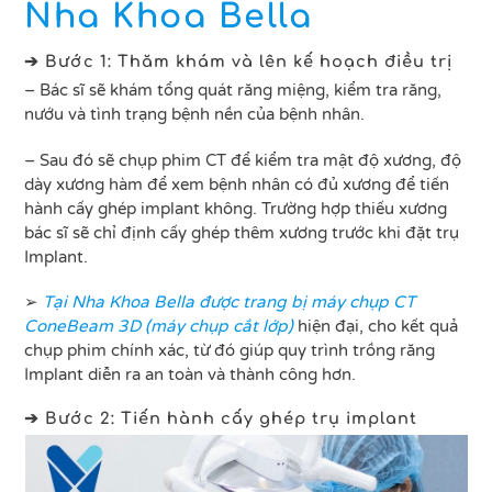
Nha Khoa Bella
➔ Bước 1: Thăm khám và lên kế hoạch điều trị
– Bác sĩ sẽ khám tổng quát răng miệng, kiểm tra răng,
nướu và tình trạng bệnh nền của bệnh nhân.
– Sau đó sẽ chụp phim CT để kiểm tra mật độ xương, độ
dày xương hàm để xem bệnh nhân có đủ xương để tiến
hành cấy ghép implant không. Trường hợp thiếu xương
bác sĩ sẽ chỉ định cấy ghép thêm xương trước khi đặt trụ
Implant.
➢
Tại Nha Khoa Bella được trang bị máy chụp CT
ConeBeam 3D (máy chụp cắt lớp)
hiện đại, cho kết quả
chụp phim chính xác, từ đó giúp quy trình trồng răng
Implant diễn ra an toàn và thành công hơn.
➔ Bước 2: Tiến hành cấy ghép trụ implant