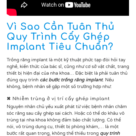
Vì Sao Cần Tuân Thủ
Quy Trình Cấy Ghép
Implant Tiêu Chuẩn?
Trồng răng implant là một kỹ thuật phức tạp đòi hỏi tay
nghề, kiến thức của bác sĩ, cũng như cơ sở vật chất, trang
thiết bị hiện đại của nha khoa… Đặc biệt là phải tuân thủ
đúng quy trình
các bước trồng răng implant
. Nếu
không, bệnh nhân sẽ gặp một số trường hợp như:
✖ Nhiễm trùng ở vị trí cấy ghép implant
Nguyên nhân chủ yếu xuất phát từ việc bệnh nhân chăm
sóc răng sau cấy ghép sai cách. Hoặc có thể do khâu vô
trùng tại nha khoa không đảm bảo chất lượng. Có thể
nói, vô trùng dụng cụ, thiết bị phòng khám,… là một
bước rất quan trọng, không thể thiếu trong
quy trình