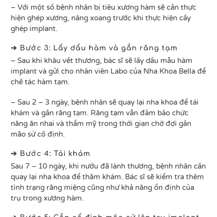
– Với một số bệnh nhân bị tiêu xương hàm sẽ cần thực
hiện ghép xương, nâng xoang trước khi thực hiện cấy
ghép implant.
➔ Bước 3: Lấy dấu hàm và gắn răng tạm
– Sau khi khâu vết thương, bác sĩ sẽ lấy dấu mẫu hàm
implant và gửi cho nhân viên Labo của Nha Khoa Bella để
chế tác hàm tạm.
– Sau 2 – 3 ngày, bệnh nhân sẽ quay lại nha khoa để tái
khám và gắn răng tạm. Răng tạm vẫn đảm bảo chức
năng ăn nhai và thẩm mỹ trong thời gian chờ đợi gắn
mão sứ cố định.
➔ Bước 4: Tái khám
Sau 7 – 10 ngày, khi nướu đã lành thương, bệnh nhân cần
quay lại nha khoa để thăm khám. Bác sĩ sẽ kiểm tra thêm
tình trạng răng miệng cũng như khả năng ổn định của
trụ trong xương hàm.