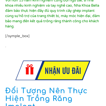
Với hơn 15 năm kinh nghiệm cùng đội ngũ bác sĩ nha
khoa nhiều kinh nghiệm và tay nghề cao, Nha Khoa Bella
đảm bảo thực hiện đầy đủ quy trình cấy ghép implant
cùng sự hỗ trợ của trang thiết bị, máy móc hiện đại, đảm
bảo mang đến kết quả trồng răng thành công cho khách
hàng.
[/symple_box]
.
Đối Tượng Nên Thực
Hiện Trồng Răng