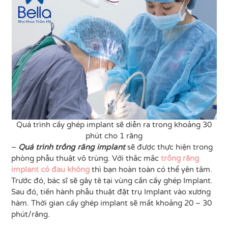
Quá trình cấy ghép implant sẽ diễn ra trong khoảng 30
phút cho 1 răng
–
Quá trình trồng răng implant
sẽ được thực hiện trong
phòng phẫu thuật vô trùng. Với thắc mắc
trồng răng
implant có đau không
thì bạn hoàn toàn có thể yên tâm.
Trước đó, bác sĩ sẽ gây tê tại vùng cần cấy ghép Implant.
Sau đó, tiến hành phẫu thuật đặt trụ Implant vào xương
hàm. Thời gian cấy ghép implant sẽ mất khoảng 20 – 30
phút/răng.