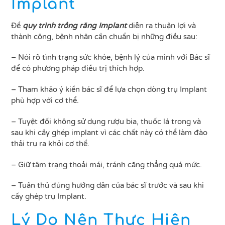
Implant
Để
quy trình trồng răng Implant
diễn ra thuận lợi và
thành công, bệnh nhân cần chuẩn bị những điều sau:
– Nói rõ tình trạng sức khỏe, bệnh lý của mình với Bác sĩ
để có phương pháp điều trị thích hợp.
– Tham khảo ý kiến bác sĩ để lựa chọn dòng trụ Implant
phù hợp với cơ thể.
– Tuyệt đối không sử dụng rượu bia, thuốc lá trong và
sau khi cấy ghép implant vì các chất này có thể làm đào
thải trụ ra khỏi cơ thể.
– Giữ tâm trạng thoải mái, tránh căng thẳng quá mức.
– Tuân thủ đúng hướng dẫn của bác sĩ trước và sau khi
cấy ghép trụ Implant.
Lý Do Nên Thực Hiện