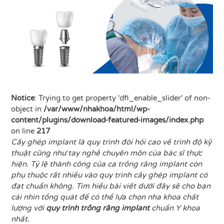
Notice
: Trying to get property 'dfi_enable_slider' of non-
object in
/var/www/nhakhoa/html/wp-
content/plugins/download-featured-images/index.php
on line
217
Cấy ghép implant là quy trình đòi hỏi cao về trình độ kỹ
thuật cũng như tay nghề chuyên môn của bác sĩ thực
hiện. Tỷ lệ thành công của ca trồng răng implant còn
phụ thuộc rất nhiều vào quy trình cấy ghép implant có
đạt chuẩn không. Tìm hiểu bài viết dưới đây sẽ cho bạn
cái nhìn tổng quát để có thể lựa chọn nha khoa chất
lượng với
quy trình trồng răng implant
chuẩn Y khoa
nhất.