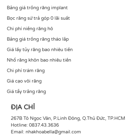
Bảng giá trồng răng implant
Bọc răng sứ trả góp 0 lãi suất
Chi phí niềng răng hô
Bảng giá trồng răng tháo lắp
Giá lấy tủy răng bao nhiêu tiền
Nhổ răng khôn bao nhiêu tiền
Chi phí trám răng
Giá cạo vôi răng
Giá tẩy trắng răng
ĐỊA CHỈ
267B Tô Ngọc Vân, P.Linh Đông, Q.Thủ Đức, TP.HCM
Hotline: 0837.43.3636
Email:
nhakhoabella@gmail.com