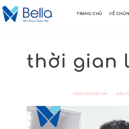
Skip
to
TRANG CHỦ
VỀ CHÚN
content
thời gian 
KINH NGHIỆM HAY
KIẾN 