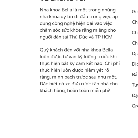
Nha khoa Bella là một trong những
Gi
nha khoa uy tín đi đầu trong việc áp
Ch
dụng công nghệ hiện đại vào việc
chăm sóc sức khỏe răng miệng cho
Ch
người dân tại Thủ Đức và TP.HCM.
Ch
Quý khách đến với nha khoa Bella
Dị
luôn được tư vấn kỹ lưỡng trước khi
thực hiện bất kỳ cam kết nào. Chi phí
Dị
thực hiện luôn được niêm yết rõ
Bả
ràng, minh bạch trước sau như một.
Đặc biệt có xe đưa rước tận nhà cho
Tu
khách hàng, hoàn toàn miễn phí!.
Đặ
Gr