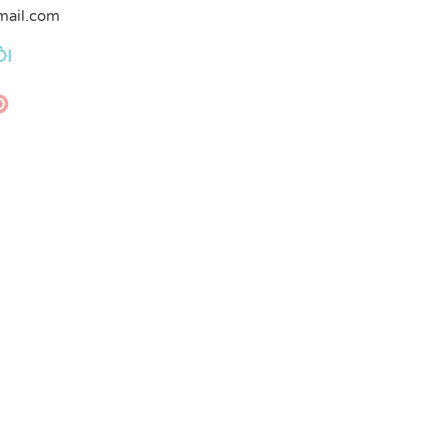
mail.com
ÔI