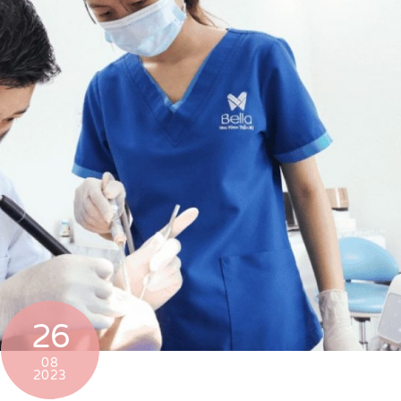
26
08
2023