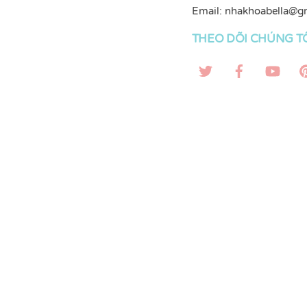
Email:
nhakhoabella@g
THEO DÕI CHÚNG T